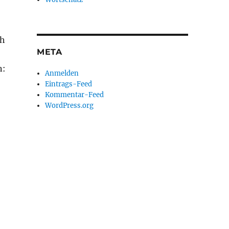
ch
META
n:
Anmelden
Eintrags-Feed
Kommentar-Feed
WordPress.org