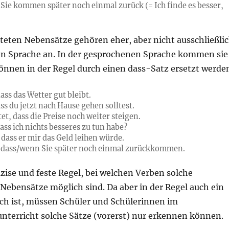
, Sie kommen später noch einmal zurück (= Ich finde es besser,
teten Nebensätze gehören eher, aber nicht ausschließli
n Sprache an. In der gesprochenen Sprache kommen sie
können in der Regel durch einen dass-Satz ersetzt werde
ass das Wetter gut bleibt.
ss du jetzt nach Hause gehen solltest.
t, dass die Preise noch weiter steigen.
ass ich nichts besseres zu tun habe?
 dass er mir das Geld leihen würde.
r, dass/wenn Sie später noch einmal zurückkommen.
äzise und feste Regel, bei welchen Verben solche
Nebensätze möglich sind. Da aber in der Regel auch ein
ch ist, müssen Schüler und Schülerinnen im
terricht solche Sätze (vorerst) nur erkennen können.