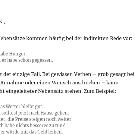
K.,
Nebensätze kommen häufig bei der indirekten Rede vor:
 habe Hunger.
, er habe schon gegessen.
ht der einzige Fall. Bei gewissen Verben – grob gesagt bei
ne Annahme oder einen Wunsch ausdrücken – kann
cht eingeleiteter Nebensatz stehen. Zum Beispiel:
as Wetter bleibt gut.
 solltest jetzt nach Hause gehen.
t, die Preise steigen noch weiter.
ch habe nichts besseres zu tun?
 er würde mir das Geld leihen.