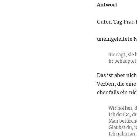
Antwort
Guten Tag Frau 
uneingeleitete 
Sie sagt, sie
Er behauptet
Das ist aber nic
Verben, die ei
ebenfalls ein ni
Wir hoffen, d
Ich denke, du
Man befürchte
Glaubst du, i
Ich nahm an,