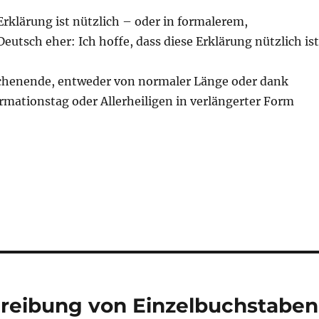
 Erklärung ist nützlich – oder in formalerem,
utsch eher: Ich hoffe, dass diese Erklärung nützlich ist
chenende, entweder von normaler Länge oder dank
rmationstag oder Allerheiligen in verlängerter Form
chreibung von Einzelbuchstaben