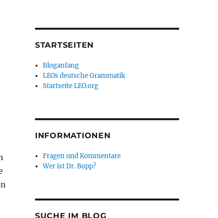
STARTSEITEN
Bloganfang
LEOs deutsche Grammatik
Startseite LEO.org
INFORMATIONEN
Fragen und Kommentare
h
Wer ist Dr. Bopp?
e
en
SUCHE IM BLOG