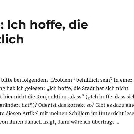
 Ich hoffe, die
lich
bitte bei folgendem „Problem“ behilflich sein? In einer
g hab ich gelesen: „Ich hoffe, die Stadt hat sich nicht
t hier nicht die Konjunktion „dass“ („Ich hoffe, dass sic
verändert hat“)? Oder ist das korrekt so? Gibt es dazu ein
te diesen Artikel mit meinen Schülern im Unterricht les
von ihnen danach fragt, dann wäre ich überfragt …