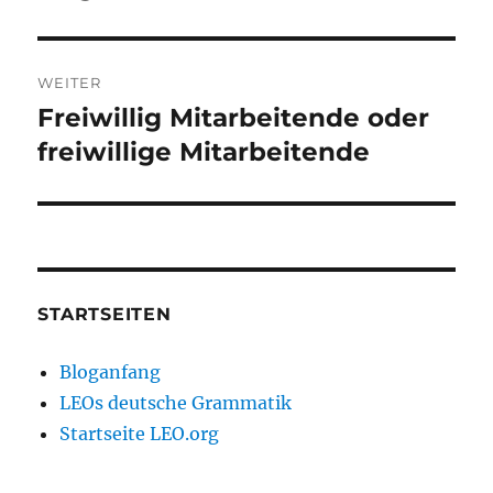
WEITER
Freiwillig Mitarbeitende oder
Nächster
Beitrag:
freiwillige Mitarbeitende
STARTSEITEN
Bloganfang
LEOs deutsche Grammatik
Startseite LEO.org