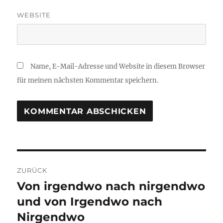
WEBSITE
Name, E-Mail-Adresse und Website in diesem Browser
für meinen nächsten Kommentar speichern.
Beitragsnavigation
ZURÜCK
Von irgendwo nach nirgendwo
Vorheriger
Beitrag:
und von Irgendwo nach
Nirgendwo