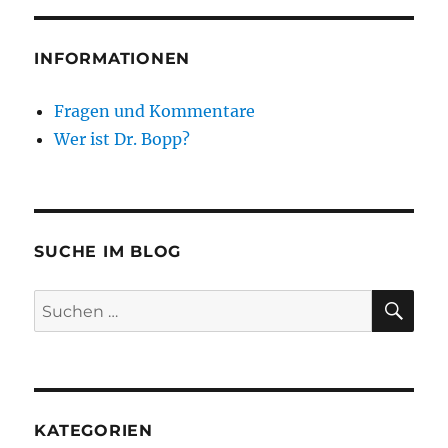
INFORMATIONEN
Fragen und Kommentare
Wer ist Dr. Bopp?
SUCHE IM BLOG
SU
Suchen
nach:
KATEGORIEN