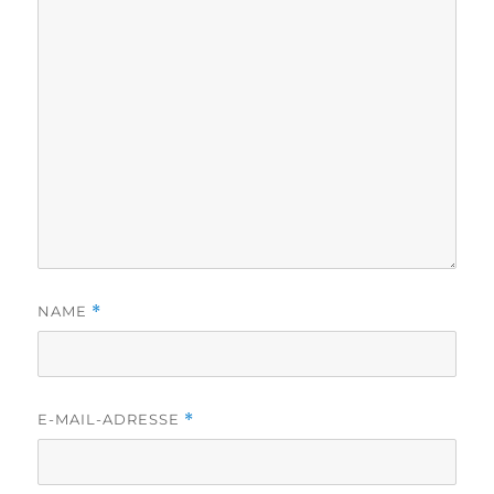
NAME
*
E-MAIL-ADRESSE
*