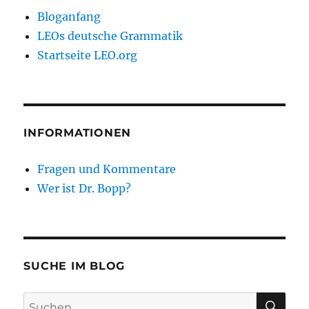
kann
Bloganfang
LEOs deutsche Grammatik
Startseite LEO.org
INFORMATIONEN
Fragen und Kommentare
Wer ist Dr. Bopp?
SUCHE IM BLOG
SU
Suchen