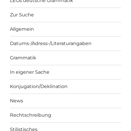
LEOs deutsche Grammatik
Zur Suche
Allgemein
Datums-/Adress-/Literaturangaben
Grammatik
In eigener Sache
Konjugation/Deklination
News
Rechtschreibung
Stilistisches