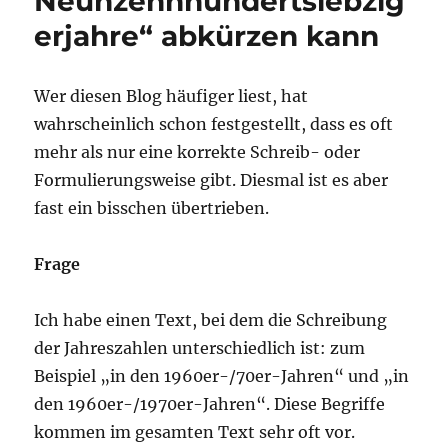
Neunzehnhundertsiebzig
erjahre“ abkürzen kann
Wer diesen Blog häufiger liest, hat
wahrscheinlich schon festgestellt, dass es oft
mehr als nur eine korrekte Schreib- oder
Formulierungsweise gibt. Diesmal ist es aber
fast ein bisschen übertrieben.
Frage
Ich habe einen Text, bei dem die Schreibung
der Jahreszahlen unterschiedlich ist: zum
Beispiel „in den 1960er-/70er-Jahren“ und „in
den 1960er-/1970er-Jahren“. Diese Begriffe
kommen im gesamten Text sehr oft vor.