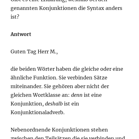
genannten Konjunktionen die Syntax anders
ist?
Antwort
Guten Tag Herr M.,
die beiden Wörter haben die gleiche oder eine
ähnliche Funktion. Sie verbinden Sätze
miteinander. Sie gehören aber nicht der
gleichen Wortklasse an:
denn
ist eine
Konjunktion,
deshalb
ist ein
Konjunktionaladverb.
Nebenordnende Konjunktionen stehen
zwischen den Teilsätzen die sie verbinden und