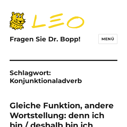
Fragen Sie Dr. Bopp!
MENÜ
Schlagwort:
Konjunktionaladverb
Gleiche Funktion, andere
Wortstellung: denn ich
bin / deshalb bin ich