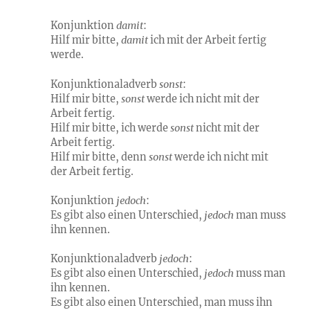
Konjunktion
damit
:
Hilf mir bitte,
damit
ich mit der Arbeit fertig
werde.
Konjunktionaladverb
sonst
:
Hilf mir bitte,
sonst
werde ich nicht mit der
Arbeit fertig.
Hilf mir bitte, ich werde
sonst
nicht mit der
Arbeit fertig.
Hilf mir bitte, denn
sonst
werde ich nicht mit
der Arbeit fertig.
Konjunktion
jedoch
:
Es gibt also einen Unterschied,
jedoch
man muss
ihn kennen.
Konjunktionaladverb
jedoch
:
Es gibt also einen Unterschied,
jedoch
muss man
ihn kennen.
Es gibt also einen Unterschied, man muss ihn