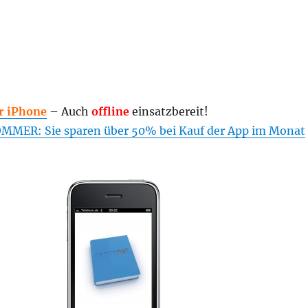
hr iPhone
– Auch
offline
einsatzbereit!
MER: Sie sparen über 50% bei Kauf der App im Monat