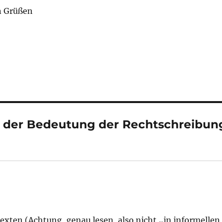
n Grüßen
t der Bedeutung der Rechtschreibun
exten (Achtung, genau lesen, also nicht „in informellen