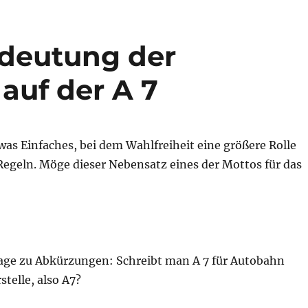
edeutung der
auf der A 7
as Einfaches, bei dem Wahlfreiheit eine größere Rolle
e Regeln. Möge dieser Nebensatz eines der Mottos für das
rage zu Abkürzungen: Schreibt man A 7 für Autobahn
stelle, also A7?