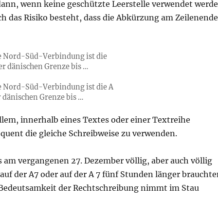
ann, wenn keine geschützte Leerstelle verwendet werd
h das Risiko besteht, dass die Abkürzung am Zeilenende
e Nord-Süd-Verbindung ist die
der dänischen Grenze bis …
e Nord-Süd-Verbindung ist die A
er dänischen Grenze bis …
allem, innerhalb eines Textes oder einer Textreihe
quent die gleiche Schreibweise zu verwenden.
s am vergangenen 27. Dezember völlig, aber auch völlig
 auf der A7 oder auf der A 7 fünf Stunden länger brauchte
e Bedeutsamkeit der Rechtschreibung nimmt im Stau