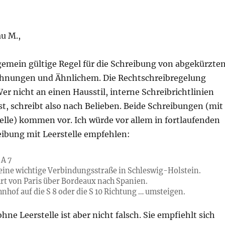
u M.,
lgemein gültige Regel für die Schreibung von abgekürzte
hnungen und Ähnlichem. Die Rechtschreibregelung
er nicht an einen Hausstil, interne Schreibrichtlinien
t, schreibt also nach Belieben. Beide Schreibungen (mit
elle) kommen vor. Ich würde vor allem in fortlaufenden
eibung mit Leerstelle empfehlen:
 A 7
t eine wichtige Verbindungsstraße in Schleswig-Holstein.
hrt von Paris über Bordeaux nach Spanien.
hof auf die S 8 oder die S 10 Richtung … umsteigen.
hne Leerstelle ist aber nicht falsch. Sie empfiehlt sich