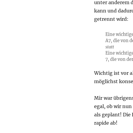
unter anderem d
kann und dadurc
getrennt wird:
Eine wichtig
A7, die von 
statt
Eine wichtig
7, die von d
Wichtig ist vor 
möglichst konse
Mir war übrigen
egal, ob wir nun
als geplant! Di
rapide ab!