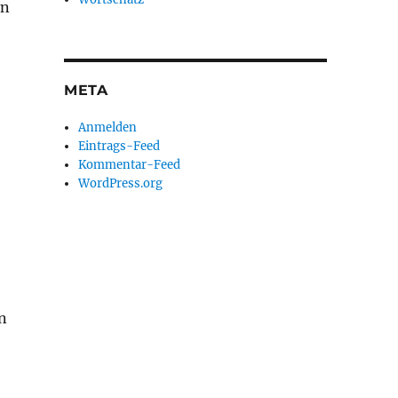
en
META
Anmelden
Eintrags-Feed
Kommentar-Feed
WordPress.org
n