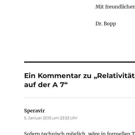
Mit freundliche
Dr. Bopp
Ein Kommentar zu „Relativitä
auf der A 7“
Speravir
sagt:
5. Januar 2015 um 23:53 Uhr
Sofern technisch möglich, wäre in formellen T