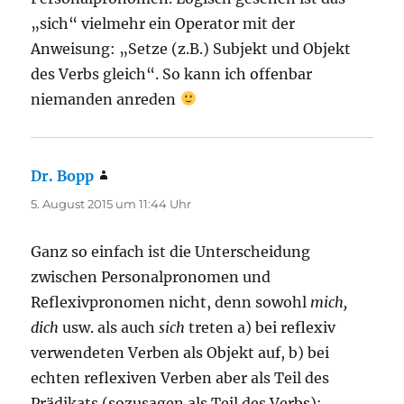
„sich“ vielmehr ein Operator mit der
Anweisung: „Setze (z.B.) Subjekt und Objekt
des Verbs gleich“. So kann ich offenbar
niemanden anreden
Dr. Bopp
sagt:
5. August 2015 um 11:44 Uhr
Ganz so einfach ist die Unterscheidung
zwischen Personalpronomen und
Reflexivpronomen nicht, denn sowohl
mich,
dich
usw. als auch
sich
treten a) bei reflexiv
verwendeten Verben als Objekt auf, b) bei
echten reflexiven Verben aber als Teil des
Prädikats (sozusagen als Teil des Verbs):