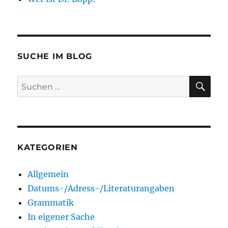
SUCHE IM BLOG
SU
Suchen
nach:
KATEGORIEN
Allgemein
Datums-/Adress-/Literaturangaben
Grammatik
In eigener Sache