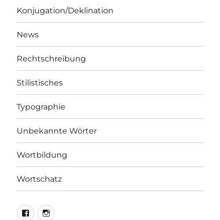
Konjugation/Deklination
News
Rechtschreibung
Stilistisches
Typographie
Unbekannte Wörter
Wortbildung
Wortschatz
LEO@Facebook
LEO@Instagram