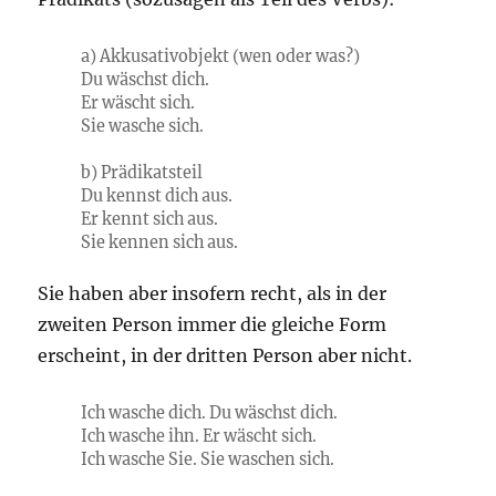
a) Akkusativobjekt (wen oder was?)
Du wäschst dich.
Er wäscht sich.
Sie wasche sich.
b) Prädikatsteil
Du kennst dich aus.
Er kennt sich aus.
Sie kennen sich aus.
Sie haben aber insofern recht, als in der
zweiten Person immer die gleiche Form
erscheint, in der dritten Person aber nicht.
Ich wasche dich. Du wäschst dich.
Ich wasche ihn. Er wäscht sich.
Ich wasche Sie. Sie waschen sich.