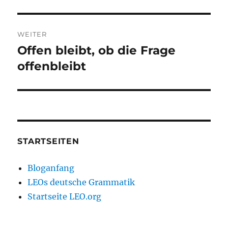
WEITER
Offen bleibt, ob die Frage
Nächster
Beitrag:
offenbleibt
STARTSEITEN
Bloganfang
LEOs deutsche Grammatik
Startseite LEO.org