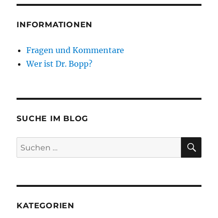
INFORMATIONEN
Fragen und Kommentare
Wer ist Dr. Bopp?
SUCHE IM BLOG
SU
Suchen
nach:
KATEGORIEN