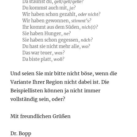
Da staunst du,
gelt/gell/gelle?
Du kommst auch mit,
ja?
Wir haben schon gezahlt,
oder nicht?
Wir haben gewonnen,
stimmt’s?
Ihr kommt aus dem Süden,
nich(t)?
Sie haben Hunger,
ne?
Sie haben schon gegessen,
näch?
Du hast sie nicht mehr alle,
wa?
Das war teuer,
was?
Da biste platt,
woll?
Und seien Sie mir bitte nicht böse, wenn die
Variante Ihrer Region nicht dabei ist. Die
Beispiellisten können ja nicht immer
vollständig sein, oder?
Mit freundlichen Grüßen
Dr. Bopp