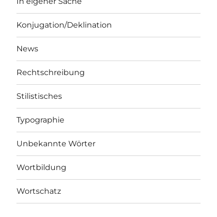
In eigener Sache
Konjugation/Deklination
News
Rechtschreibung
Stilistisches
Typographie
Unbekannte Wörter
Wortbildung
Wortschatz