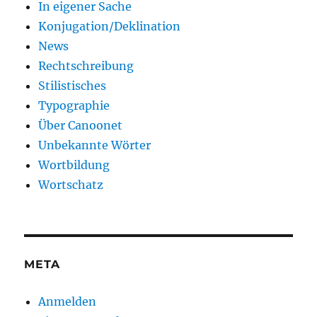
In eigener Sache
Konjugation/Deklination
News
Rechtschreibung
Stilistisches
Typographie
Über Canoonet
Unbekannte Wörter
Wortbildung
Wortschatz
META
Anmelden