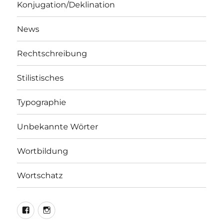
Konjugation/Deklination
News
Rechtschreibung
Stilistisches
Typographie
Unbekannte Wörter
Wortbildung
Wortschatz
LEO@Facebook
LEO@Instagram