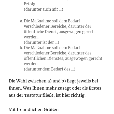
Erfolg.
(darunter auch mit …)
Die Maßnahme soll dem Bedarf
verschiedener Bereiche, darunter
der
öffentliche Dienst
, ausgewogen gerecht
werden.
(darunter ist der …)
Die Maßnahme soll dem Bedarf
verschiedener Bereiche, darunter
des
öffentlichen Dienstes
, ausgewogen gerecht
werden.
(darunter dem Bedarf des …)
Die Wahl zwischen a) und b) liegt jeweils bei
Ihnen. Was Ihnen mehr zusagt oder als Erstes
aus der Tastatur fließt, ist hier richtig.
Mit freundlichen Grüßen