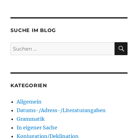
SUCHE IM BLOG
SU
Suchen
nach:
KATEGORIEN
Allgemein
Datums-/Adress-/Literaturangaben
Grammatik
In eigener Sache
Konjugation/Deklination