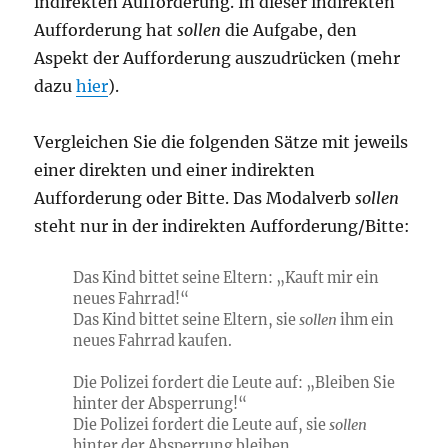
indirekten Aufforderung. In dieser indirekten
Aufforderung hat
sollen
die Aufgabe, den
Aspekt der Aufforderung auszudrücken (mehr
dazu
hier
).
Vergleichen Sie die folgenden Sätze mit jeweils
einer direkten und einer indirekten
Aufforderung oder Bitte. Das Modalverb
sollen
steht nur in der indirekten Aufforderung/Bitte:
Das Kind bittet seine Eltern: „Kauft mir ein
neues Fahrrad!“
Das Kind bittet seine Eltern, sie
sollen
ihm ein
neues Fahrrad kaufen.
Die Polizei fordert die Leute auf: „Bleiben Sie
hinter der Absperrung!“
Die Polizei fordert die Leute auf, sie
sollen
hinter der Absperrung bleiben..