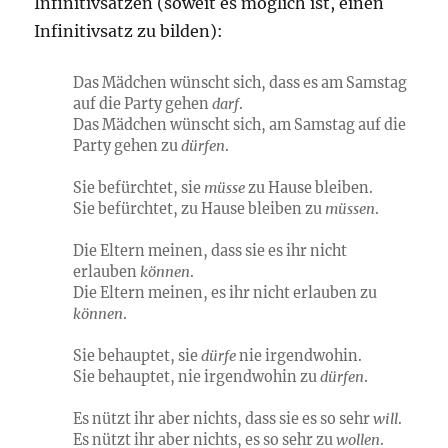
Infinitivsätzen (soweit es möglich ist, einen
Infinitivsatz zu bilden):
Das Mädchen wünscht sich, dass es am Samstag
auf die Party gehen
darf
.
Das Mädchen wünscht sich, am Samstag auf die
Party gehen zu
dürfen
.
Sie befürchtet, sie
müsse
zu Hause bleiben.
Sie befürchtet, zu Hause bleiben zu
müssen
.
Die Eltern meinen, dass sie es ihr nicht
erlauben
können
.
Die Eltern meinen, es ihr nicht erlauben zu
können
.
Sie behauptet, sie
dürfe
nie irgendwohin.
Sie behauptet, nie irgendwohin zu
dürfen
.
Es nützt ihr aber nichts, dass sie es so sehr
will
.
Es nützt ihr aber nichts, es so sehr zu
wollen
.