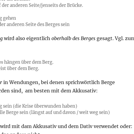
 der anderen Seite/jenseits der Brücke.
rg gehen
der anderen Seite des Berges sein
rg
wird also eigentlich
oberhalb des Berges
gesagt. Vgl. zu
en
hängen über dem Berg.
eist über dem Berg.
r
in Wendungen, bei denen sprichwörtlich Berge
den sind, am besten mit dem Akkusativ:
g sein (die Krise überwunden haben)
lle Berge sein (längst auf und davon / weit weg sein)
wird mit dam Akkusativ und dem Dativ verwendet oder: