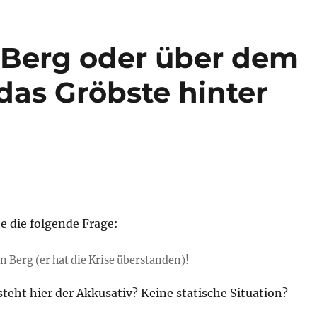
 Berg oder über dem
as Gröbste hinter
te die folgende Frage:
en Berg (er hat die Krise überstanden)!
teht hier der Akkusativ? Keine statische Situation?