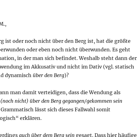
M.,
g ist oder noch nicht über den Berg ist, hat die größte
berwunden oder eben noch nicht überwunden. Es geht
uation, in der man sich befindet. Weshalb steht dann der
wendung im Akkusativ und nicht im Dativ (vgl. statisch
nd dynamisch
über den Berg
)?
ann man damit verteidigen, dass die Wendung als
n
(noch nicht) über den Berg gegangen/gekommen sein
 Grammatisch lässt sich dieses Fallwahl somit
ogisch“ erklären.
lerdings
auch über dem Berg sein
gesagt. Dass hier häufige