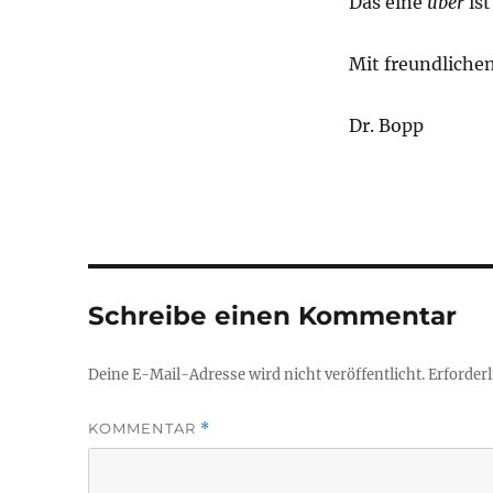
Das eine
über
ist
Mit freundliche
Dr. Bopp
Schreibe einen Kommentar
Deine E-Mail-Adresse wird nicht veröffentlicht.
Erforderl
KOMMENTAR
*