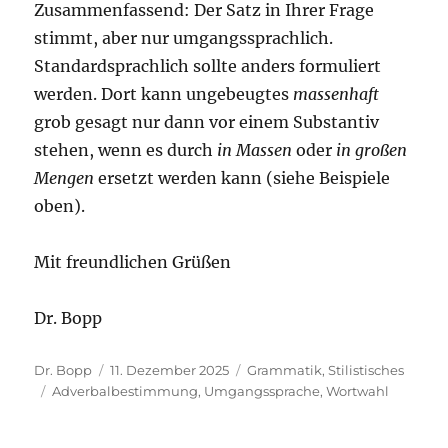
Zusammenfassend: Der Satz in Ihrer Frage
stimmt, aber nur umgangssprachlich.
Standardsprachlich sollte anders formuliert
werden. Dort kann ungebeugtes
massenhaft
grob gesagt nur dann vor einem Substantiv
stehen, wenn es durch
in Massen
oder
in großen
Mengen
ersetzt werden kann (siehe Beispiele
oben).
Mit freundlichen Grüßen
Dr. Bopp
Autor
Veröffentlicht
Kategorien
Dr. Bopp
11. Dezember 2025
Grammatik
,
Stilistisches
Schlagwörter
am
Adverbalbestimmung
,
Umgangssprache
,
Wortwahl