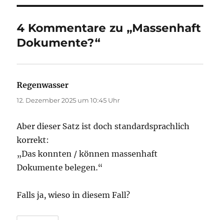
4 Kommentare zu „Massenhaft
Dokumente?“
Regenwasser
sagt:
12. Dezember 2025 um 10:45 Uhr
Aber dieser Satz ist doch standardsprachlich
korrekt:
„Das konnten / können massenhaft
Dokumente belegen.“
Falls ja, wieso in diesem Fall?