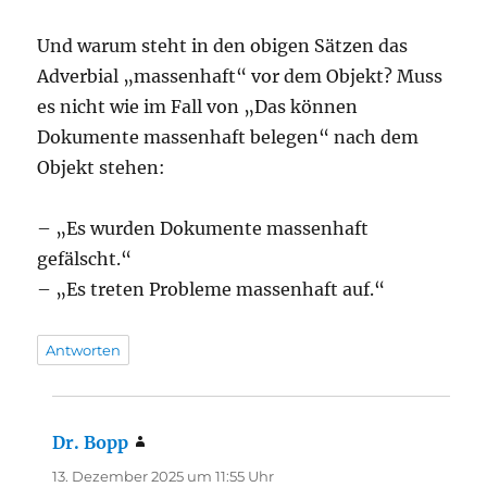
Und warum steht in den obigen Sätzen das
Adverbial „massenhaft“ vor dem Objekt? Muss
es nicht wie im Fall von „Das können
Dokumente massenhaft belegen“ nach dem
Objekt stehen:
– „Es wurden Dokumente massenhaft
gefälscht.“
– „Es treten Probleme massenhaft auf.“
Antworten
Dr. Bopp
sagt:
13. Dezember 2025 um 11:55 Uhr