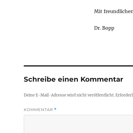
Mit freundliche
Dr. Bopp
Schreibe einen Kommentar
Deine E-Mail-Adresse wird nicht veröffentlicht.
Erforderl
KOMMENTAR
*