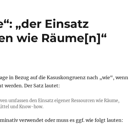
“: „der Einsatz
cen wie Räume[n]“
Frage in Bezug auf die Kasuskongruenz nach „wie“, wenn
t werden. Der Satz lautet:
tiven umfassen den Einsatz eigener Ressourcen wie Räume,
Mittel und Know-how.
minativ verwendet oder muss es ggf. wie folgt lauten: