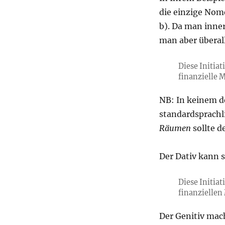
die einzige Nom
b). Da man inner
man aber überal
Diese Initia
finanzielle 
NB: In keinem d
standardsprachl
Räumen
sollte d
Der Dativ kann 
Diese Initia
finanzielle
Der Genitiv mach