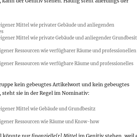
, kann der Genitiv stehen. Häufig steht allerdings der
eigener Mittel wie privater Gebäude und anliegenden
es
eigener Mittel wie private Gebäude und anliegender Grundbesi
eigener Ressourcen wie verfügbarer Räume und professionellen
eigener Ressourcen wie verfügbare Räume und professionelles
uppe kein gebeugtes Artikelwort und kein gebeugtes
, steht sie in der Regel im Nominativ:
eigener Mittel wie Gebäude und Grundbesitz
 eigener Ressourcen wie Räume und Know-how
el könnte nur
finanzielle[r] Mittel
im Genitiv stehen, weil 