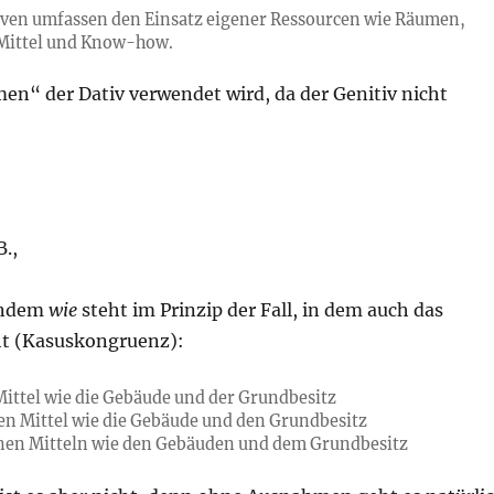
tiven umfassen den Einsatz eigener Ressourcen wie Räumen,
 Mittel und Know-how.
en“ der Dativ verwendet wird, da der Genitiv nicht
.,
endem
wie
steht im Prinzip der Fall, in dem auch das
ht (Kasuskongruenz):
Mittel wie die Gebäude und der Grundbesitz
nen Mittel wie die Gebäude und den Grundbesitz
nen Mitteln wie den Gebäuden und dem Grundbesitz