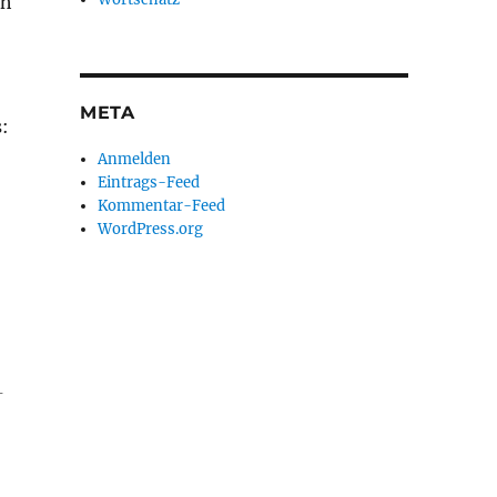
ch
META
:
Anmelden
Eintrags-Feed
Kommentar-Feed
WordPress.org
-