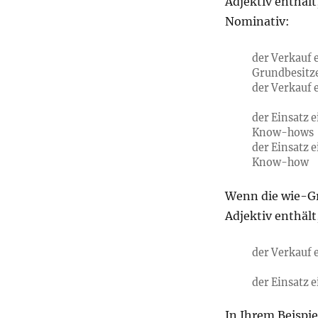
Adjektiv enthält
Nominativ:
der Verkauf 
Grundbesitz
der Verkauf 
der Einsatz 
Know-hows
der Einsatz 
Know-how
Wenn die wie-Gr
Adjektiv enthält
der Verkauf 
der Einsatz
In Ihrem Beispi