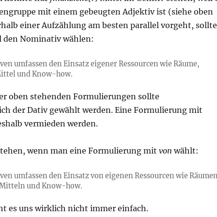
engruppe mit einem gebeugten Adjektiv ist (siehe oben
halb einer Aufzählung am besten parallel vorgeht, sollte
l den Nominativ wählen:
tiven umfassen den Einsatz eigener Ressourcen wie Räume,
Mittel und Know-how.
er oben stehenden Formulierungen sollte
ich der Dativ gewählt werden. Eine Formulierung mit
eshalb vermieden werden.
stehen, wenn man eine Formulierung mit
von
wählt:
tiven umfassen den Einsatz von eigenen Ressourcen wie Räumen
n Mitteln und Know-how.
t es uns wirklich nicht immer einfach.