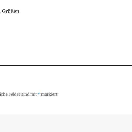
n Grüßen
iche Felder sind mit
*
markiert