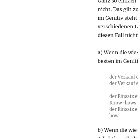
Ganz so einfach
nicht. Das gilt 
im Genitiv steh
verschiedenen 
diesen Fall nich
a) Wenn die wie
besten im Geniti
der Verkauf 
der Verkauf 
der Einsatz 
Know-hows
der Einsatz 
how
b) Wenn die wie