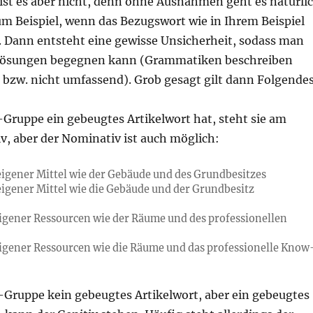
 ist es aber nicht, denn ohne Ausnahmen geht es natürli
zum Beispiel, wenn das Bezugswort wie in Ihrem Beispiel
t. Dann entsteht eine gewisse Unsicherheit, sodass man
Lösungen begegnen kann (Grammatiken beschreiben
t bzw. nicht umfassend). Grob gesagt gilt dann Folgendes
-Gruppe ein gebeugtes Artikelwort hat, steht sie am
v, aber der Nominativ ist auch möglich:
eigener Mittel wie der Gebäude und des Grundbesitzes
eigener Mittel wie die Gebäude und der Grundbesitz
eigener Ressourcen wie der Räume und des professionellen
eigener Ressourcen wie die Räume und das professionelle Know
-Gruppe kein gebeugtes Artikelwort, aber ein gebeugtes