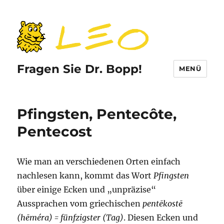
Fragen Sie Dr. Bopp!
MENÜ
Pfingsten, Pentecôte,
Pentecost
Wie man an verschiedenen Orten einfach
nachlesen kann, kommt das Wort
Pfingsten
über einige Ecken und „unpräzise“
Aussprachen vom griechischen
pentēkostē
(hēméra) = fünfzigster (Tag)
. Diesen Ecken und