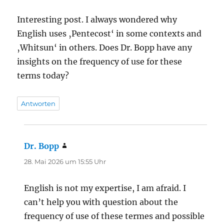
Interesting post. I always wondered why
English uses ‚Pentecost‘ in some contexts and
‚Whitsun‘ in others. Does Dr. Bopp have any
insights on the frequency of use for these
terms today?
Antworten
Dr. Bopp
sagt:
28. Mai 2026 um 15:55 Uhr
English is not my expertise, I am afraid. I
can’t help you with question about the
frequency of use of these termes and possible