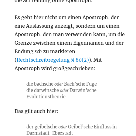
die Schreibung ohne Apostroph.
Es geht hier nicht um einen Apostroph, der
eine Auslassung anzeigt, sondern um einen
Apostroph, den man verwenden kann, um die
Grenze zwischen einem Eigennamen und der
Endung
sch
zu markieren
(
Rechtschreibregelung § 80(2)
). Mit
Apostroph wird großgeschrieben:
die bachsche
oder
Bach’sche Fuge
die darwinsche
oder
Darwin’sche
Evolutionstheorie
Das gilt auch hier:
der geibelsche
oder
Geibel’sche Einfluss in
Darmstadt-Eberstadt