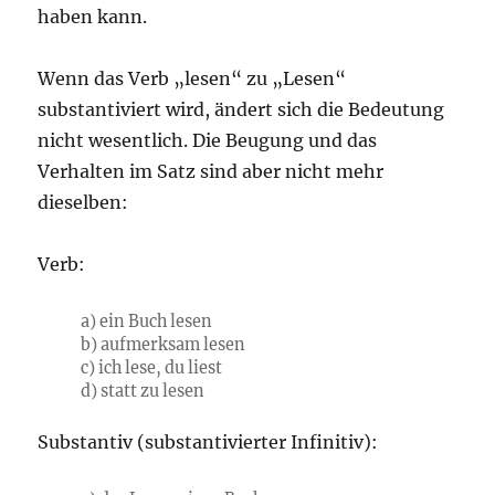
haben kann.
Wenn das Verb „lesen“ zu „Lesen“
substantiviert wird, ändert sich die Bedeutung
nicht wesentlich. Die Beugung und das
Verhalten im Satz sind aber nicht mehr
dieselben:
Verb:
a) ein Buch lesen
b) aufmerksam lesen
c) ich lese, du liest
d) statt zu lesen
Substantiv (substantivierter Infinitiv):