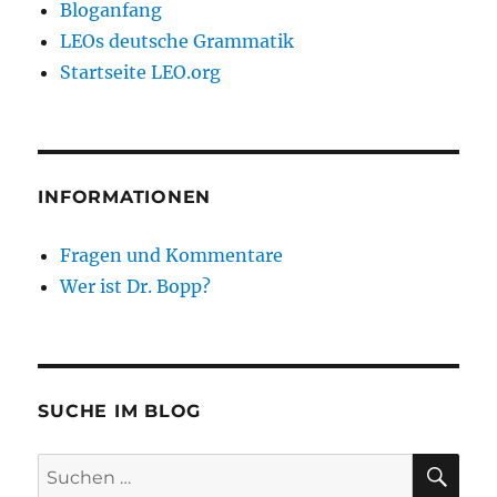
Bloganfang
Apostrophe
LEOs deutsche Grammatik
aus
Startseite LEO.org
INFORMATIONEN
Fragen und Kommentare
Wer ist Dr. Bopp?
SUCHE IM BLOG
SU
Suchen