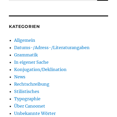
nach:
KATEGORIEN
Allgemein
Datums-/Adress-/Literaturangaben
Grammatik
In eigener Sache
Konjugation/Deklination
News
Rechtschreibung
Stilistisches
Typographie
Über Canoonet
Unbekannte Wörter