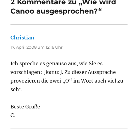
2 Kommentare zu „Wie wird
Canoo ausgesprochen?“
Christian
sagt:
17. April 2008 um 12:16 Uhr
Ich spreche es genauso aus, wie Sie es
vorschlagen: [kanu:]. Zu dieser Aussprache
provozieren die zwei „O“ im Wort auch viel zu
sehr.
Beste Grüße
C.