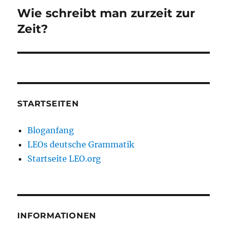
Wie schreibt man zurzeit zur
Nächster
Beitrag:
Zeit?
STARTSEITEN
Bloganfang
LEOs deutsche Grammatik
Startseite LEO.org
INFORMATIONEN