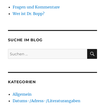
Fragen und Kommentare
Wer ist Dr. Bopp?
SUCHE IM BLOG
SU
Suchen
nach:
KATEGORIEN
Allgemein
Datums-/Adress-/Literaturangaben