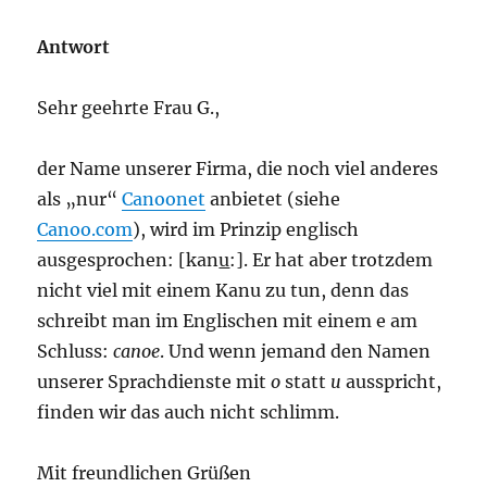
Antwort
Sehr geehrte Frau G.,
der Name unserer Firma, die noch viel anderes
als „nur“
Canoonet
anbietet (siehe
Canoo.com
), wird im Prinzip englisch
ausgesprochen: [kan
u
:]. Er hat aber trotzdem
nicht viel mit einem Kanu zu tun, denn das
schreibt man im Englischen mit einem e am
Schluss:
canoe
. Und wenn jemand den Namen
unserer Sprachdienste mit
o
statt
u
ausspricht,
finden wir das auch nicht schlimm.
Mit freundlichen Grüßen