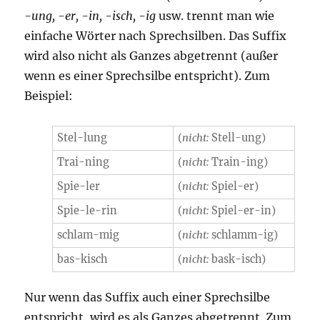
-ung, -er, -in, -isch, -ig
usw. trennt man wie
einfache Wörter nach Sprechsilben. Das Suffix
wird also nicht als Ganzes abgetrennt (außer
wenn es einer Sprechsilbe entspricht). Zum
Beispiel:
Stel-lung
(
nicht:
Stell-ung)
Trai-ning
(
nicht:
Train-ing)
Spie-ler
(
nicht:
Spiel-er)
Spie-le-rin
(
nicht:
Spiel-er-in)
schlam-mig
(
nicht:
schlamm-ig)
bas-kisch
(
nicht:
bask-isch)
Nur wenn das Suffix auch einer Sprechsilbe
entspricht, wird es als Ganzes abgetrennt. Zum