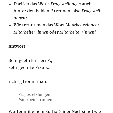
Darf ich das Wort:
Fragestellungen
auch
hinter den beiden
ll
trennen, also
Fragestell-
ungen
?
Wie trennt man das Wort
Mitarbeiterinnen
?
Mitarbeiter-innen
oder
Mitarbeite-rinnen
?
Antwort
Sehr geehrter Herr F.,
sehr geehrte Frau K.,
richtig trennt man:
Frageste
l-l
ungen
Mitarbeit
e-r
innen
Wörter mit einem Suffix (einer Nachsilbe) wie