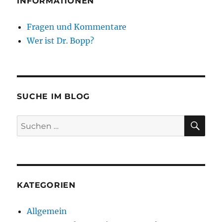
INFORMATIONEN
Fragen und Kommentare
Wer ist Dr. Bopp?
SUCHE IM BLOG
SU
Suchen
nach:
KATEGORIEN
Allgemein