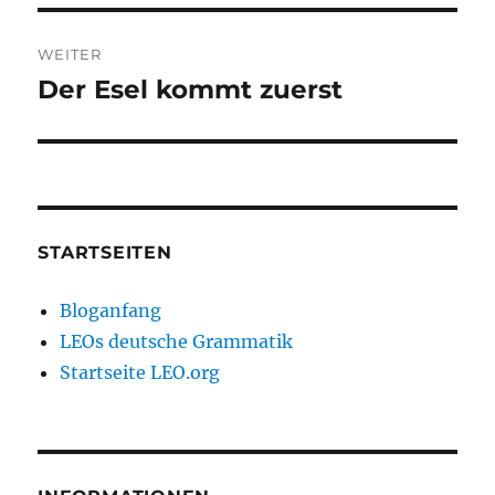
WEITER
Der Esel kommt zuerst
Nächster
Beitrag:
STARTSEITEN
Bloganfang
LEOs deutsche Grammatik
Startseite LEO.org