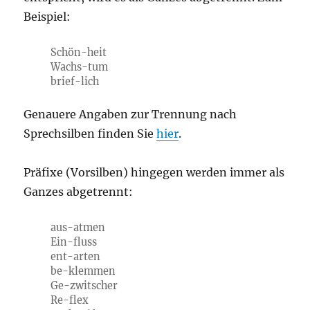
Beispiel:
Schön-heit
Wachs-tum
brief-lich
Genauere Angaben zur Trennung nach
Sprechsilben finden Sie
hier
.
Präfixe (Vorsilben) hingegen werden immer als
Ganzes abgetrennt:
aus-atmen
Ein-fluss
ent-arten
be-klemmen
Ge-zwitscher
Re-flex