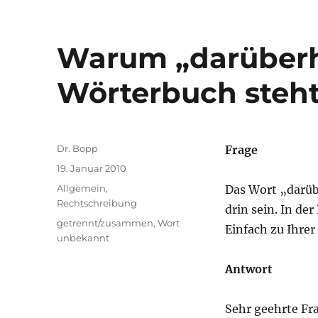
Warum „darüberh
Wörterbuch steh
Autor
Dr. Bopp
Frage
Veröffentlicht
19. Januar 2010
am
Kategorien
Allgemein
,
Das Wort „darüb
Rechtschreibung
drin sein. In de
Schlagwörter
getrennt/zusammen
,
Wort
Einfach zu Ihrer
unbekannt
Antwort
Sehr geehrte Fra