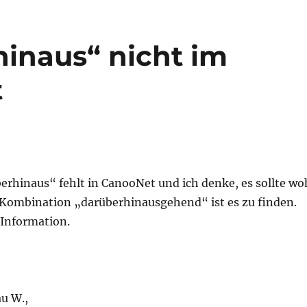
inaus“ nicht im
t
erhinaus“ fehlt in CanooNet und ich denke, es sollte wo
r Kombination „darüberhinausgehend“ ist es zu finden.
 Information.
u W.,