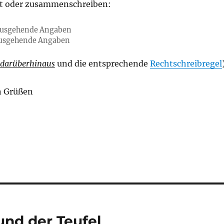
nt oder zusammenschreiben:
ausgehende Angaben
usgehende Angaben
darüberhinaus
und die entsprechende
Rechtschreibregel
n Grüßen
und der Teufel