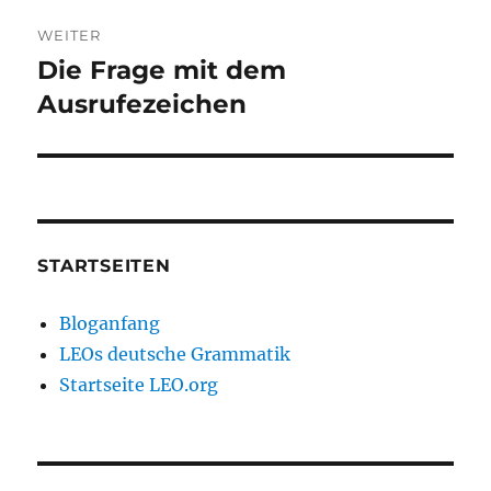
WEITER
Die Frage mit dem
Nächster
Beitrag:
Ausrufezeichen
STARTSEITEN
Bloganfang
LEOs deutsche Grammatik
Startseite LEO.org