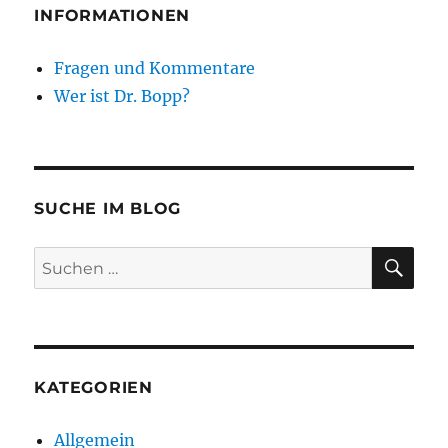
INFORMATIONEN
Fragen und Kommentare
Wer ist Dr. Bopp?
SUCHE IM BLOG
SU
Suchen
nach:
KATEGORIEN
Allgemein