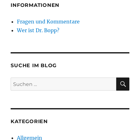
INFORMATIONEN
Fragen und Kommentare
Wer ist Dr. Bopp?
SUCHE IM BLOG
SU
Suchen
nach:
KATEGORIEN
Allgemein