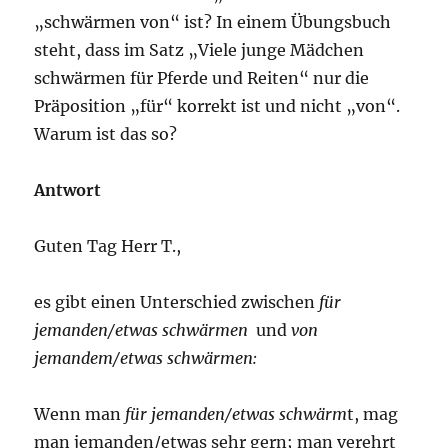
„schwärmen von“ ist? In einem Übungsbuch
steht, dass im Satz „Viele junge Mädchen
schwärmen für Pferde und Reiten“ nur die
Präposition „für“ korrekt ist und nicht „von“.
Warum ist das so?
Antwort
Guten Tag Herr T.,
es gibt einen Unterschied zwischen
für
jemanden/etwas schwärmen
und
von
jemandem/etwas schwärmen:
Wenn man
für jemanden/etwas schwärm
t, mag
man jemanden/etwas sehr gern; man verehrt