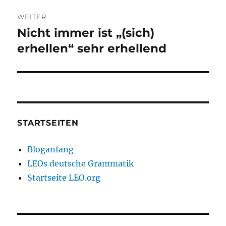
WEITER
Nicht immer ist „(sich)
Nächster
Beitrag:
erhellen“ sehr erhellend
STARTSEITEN
Bloganfang
LEOs deutsche Grammatik
Startseite LEO.org