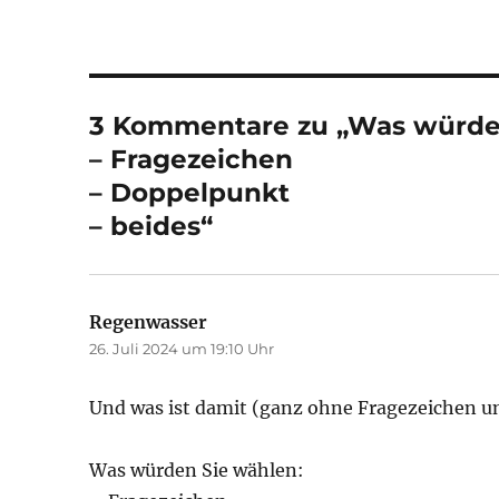
3 Kommentare zu „Was würde
– Fragezeichen
– Doppelpunkt
– beides“
Regenwasser
sagt:
26. Juli 2024 um 19:10 Uhr
Und was ist damit (ganz ohne Fragezeichen u
Was würden Sie wählen: