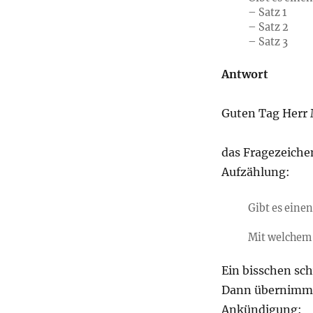
– Satz 1
– Satz 2
– Satz 3
Antwort
Guten Tag Herr 
das Fragezeichen
Aufzählung:
Gibt es einen
Mit welchem 
Ein bisschen sch
Dann übernimmt 
Ankündigung: