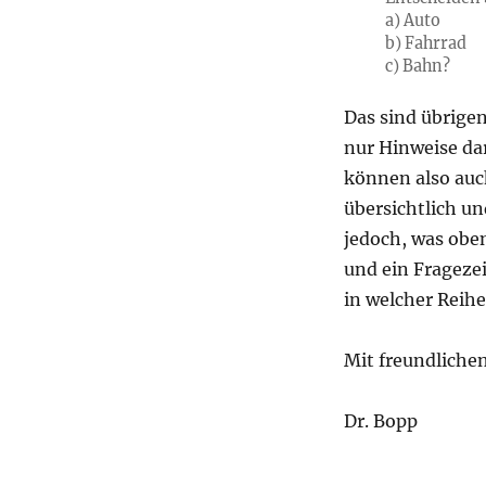
a) Auto
b) Fahrrad
c) Bahn?
Das sind übrigen
nur Hinweise dar
können also auch
übersichtlich un
jedoch, was oben
und ein Frageze
in welcher Reihe
Mit freundliche
Dr. Bopp