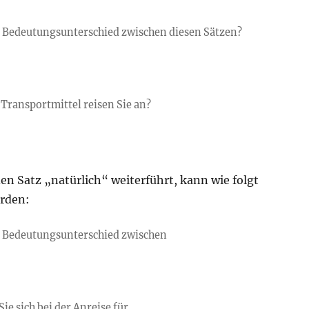
n Bedeutungsunterschied zwischen diesen Sätzen?
Transportmittel reisen Sie an?
en Satz „natürlich“ weiterführt, kann wie folgt
rden:
n Bedeutungsunterschied zwischen
ie sich bei der Anreise für