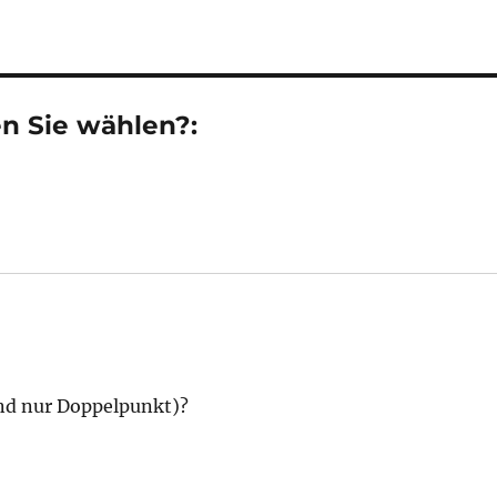
n Sie wählen?:
nd nur Doppelpunkt)?