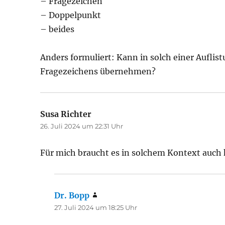
– Fragezeichen
– Doppelpunkt
– beides
Anders formuliert: Kann in solch einer Auflis
Fragezeichens übernehmen?
Susa Richter
sagt:
26. Juli 2024 um 22:31 Uhr
Für mich braucht es in solchem Kontext auch 
Dr. Bopp
sagt:
27. Juli 2024 um 18:25 Uhr