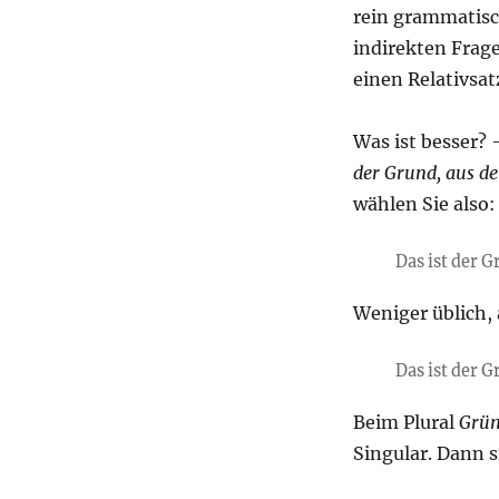
rein grammatisc
indirekten Frag
einen Relativsa
Was ist besser? 
der Grund, aus d
wählen Sie also:
Das ist der 
Weniger üblich, 
Das ist der 
Beim Plural
Grü
Singular. Dann 