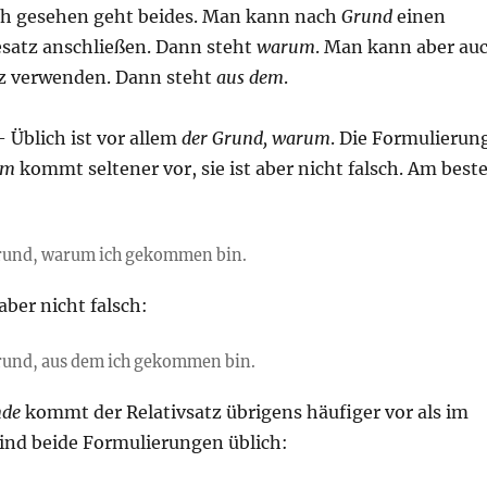
h gesehen geht beides. Man kann nach
Grund
einen
esatz anschließen. Dann steht
warum
. Man kann aber au
tz verwenden. Dann steht
aus dem
.
– Üblich ist vor allem
der Grund, warum
. Die Formulierun
em
kommt seltener vor, sie ist aber nicht falsch. Am best
Grund, warum ich gekommen bin.
aber nicht falsch:
Grund, aus dem ich gekommen bin.
nde
kommt der Relativsatz übrigens häufiger vor als im
sind beide Formulierungen üblich: