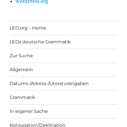
WordPress.org
LEO.org – Home
LEOs deutsche Grammatik
Zur Suche
Allgemein
Datums-/Adress-/Literaturangaben
Grammatik
In eigener Sache
Konjugation/Deklination