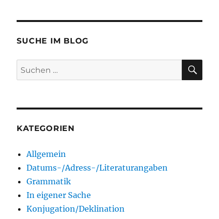
SUCHE IM BLOG
SU
Suchen
nach:
KATEGORIEN
Allgemein
Datums-/Adress-/Literaturangaben
Grammatik
In eigener Sache
Konjugation/Deklination