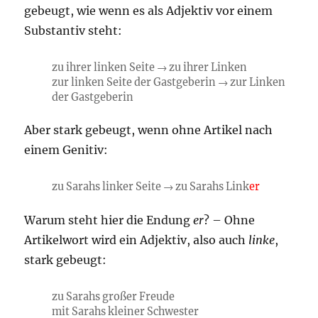
gebeugt, wie wenn es als Adjektiv vor einem
Substantiv steht:
zu ihrer linken Seite → zu ihrer Linken
zur linken Seite der Gastgeberin → zur Linken
der Gastgeberin
Aber stark gebeugt, wenn ohne Artikel nach
einem Genitiv:
zu Sarahs linker Seite → zu Sarahs Link
er
Warum steht hier die Endung
er
? – Ohne
Artikelwort wird ein Adjektiv, also auch
linke
,
stark gebeugt:
zu Sarahs großer Freude
mit Sarahs kleiner Schwester