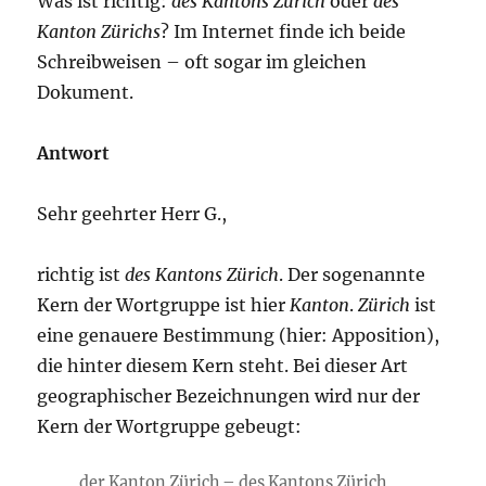
Was ist richtig:
des Kantons Zürich
oder
des
Kanton Zürichs
? Im Internet finde ich beide
Schreibweisen – oft sogar im gleichen
Dokument.
Antwort
Sehr geehrter Herr G.,
richtig ist
des Kantons Zürich
. Der sogenannte
Kern der Wortgruppe ist hier
Kanton
.
Zürich
ist
eine genauere Bestimmung (hier: Apposition),
die hinter diesem Kern steht. Bei dieser Art
geographischer Bezeichnungen wird nur der
Kern der Wortgruppe gebeugt:
der Kanton Zürich – des Kantons Zürich