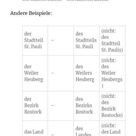
Andere Beispiele:
(
nicht
:
der
des
des
Stadtteil
–
Stadtteils
Stadtteil
St. Pauli
St. Pauli
St. Paulis)
(
nicht
:
der
des
des
Weiler
–
Weilers
Weiler
Heuberg
Heuberg
Heubergs
)
(
nicht
:
der
des
des
Bezirk
–
Bezirks
Bezirk
Rostock
Rostock
Rostocks)
(
nicht
:
des
das Land
des Land
–
Landes