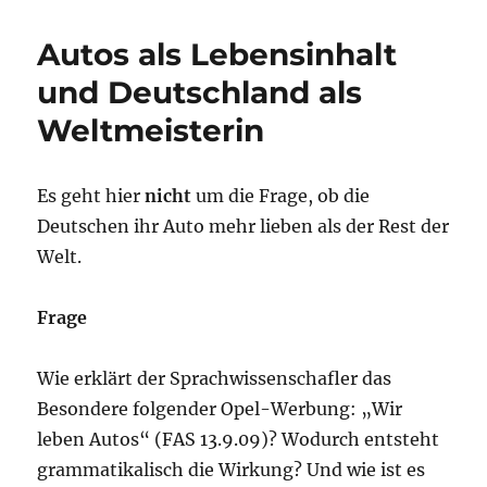
größten
Hits
Autos als Lebensinhalt
aller
Zeiten
und Deutschland als
Weltmeisterin
Es geht hier
nicht
um die Frage, ob die
Deutschen ihr Auto mehr lieben als der Rest der
Welt.
Frage
Wie erklärt der Sprachwissenschafler das
Besondere folgender Opel-Werbung: „Wir
leben Autos“ (FAS 13.9.09)? Wodurch entsteht
grammatikalisch die Wirkung? Und wie ist es