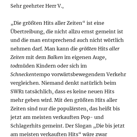
Sehr geehrter Herr V.,
„Die größten Hits aller Zeiten“ ist eine
Übertreibung, die nicht allzu ernst gemeint ist
und die man entsprechend auch nicht wörtlich
nehmen darf. Man kann die
größten
Hits
aller
Zeiten
mit dem
Balken
im eigenen Auge,
tod
müden Kindern oder sich im
Schnecken
tempo vorwärtsbewegendem Verkehr
vergleichen. Niemand denkt natürlich beim
SWR1 tatsächlich, dass es keine neuen Hits
mehr geben wird. Mit den größten Hits aller
Zeiten sind nur die populärsten, das heißt bis
jetzt am meisten verkauften Pop- und
Schlagerhits gemeint. Der Slogan „Die bis jetzt
am meisten verkauften Hits“ wäre zwar