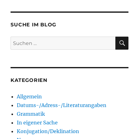
SUCHE IM BLOG
SU
Suchen
nach:
KATEGORIEN
Allgemein
Datums-/Adress-/Literaturangaben
Grammatik
In eigener Sache
Konjugation/Deklination