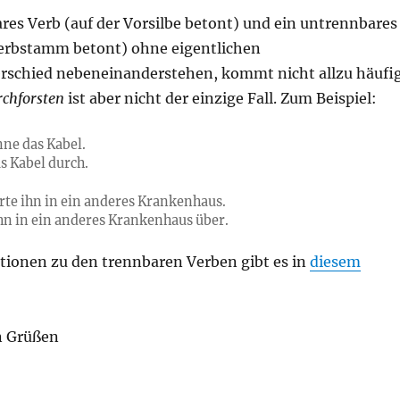
res Verb (auf der Vorsilbe betont) und ein untrennbares
erbstamm betont) ohne eigentlichen
schied nebeneinanderstehen, kommt nicht allzu häufi
rchforsten
ist aber nicht der einzige Fall. Zum Beispiel:
nne das Kabel.
s Kabel durch.
te ihn in ein anderes Krankenhaus.
hn in ein anderes Krankenhaus über.
tionen zu den trennbaren Verben gibt es in
diesem
n Grüßen