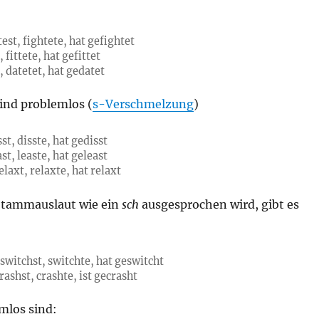
test, fightete, hat gefightet
, fittete, hat gefittet
, datetet, hat gedatet
ind problemlos (
s-Verschmelzung
)
st, disste, hat gedisst
st, leaste, hat geleast
elaxt, relaxte, hat relaxt
Stammauslaut wie ein
sch
ausgesprochen wird, gibt es
switchst, switchte, hat geswitcht
rashst, crashte, ist gecrasht
mlos sind: