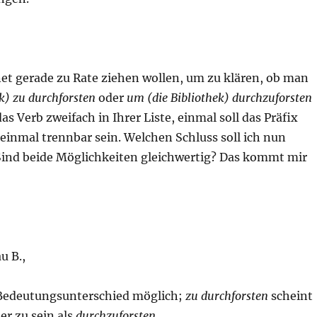
et gerade zu Rate ziehen wollen, um zu klären, ob man
ek) zu durchforsten
oder
um (die Bibliothek) durchzuforsten
as Verb zweifach in Ihrer Liste, einmal soll das Präfix
einmal trennbar sein. Welchen Schluss soll ich nun
Sind beide Möglichkeiten gleichwertig? Das kommt mir
u B.,
 Bedeutungsunterschied möglich;
zu durchforsten
scheint
er zu sein als
durchzuforsten
.