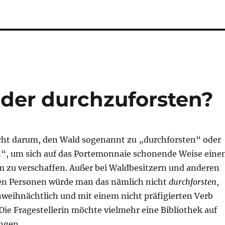
oder durchzuforsten?
icht darum, den Wald sogenannt zu „durchforsten“ oder
“, um sich auf das Portemonnaie schonende Weise eine
zu verschaffen. Außer bei Waldbesitzern und anderen
en Personen würde man das nämlich nicht
durchforsten
,
weihnächtlich und mit einem nicht präfigierten Verb
ie Fragestellerin möchte vielmehr eine Bibliothek auf
ngen.