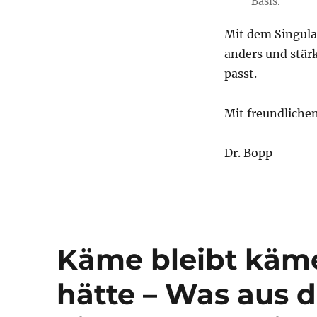
Basis.
Mit dem Singula
anders und stärk
passt.
Mit freundliche
Dr. Bopp
Käme bleibt käme
hätte – Was aus d