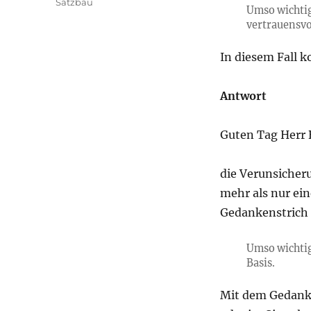
Satzbau
Umso wichtig
vertrauensvo
In diesem Fall k
Antwort
Guten Tag Herr B
die Verunsicher
mehr als nur ei
Gedankenstrich s
Umso wichtig
Basis.
Mit dem Gedank