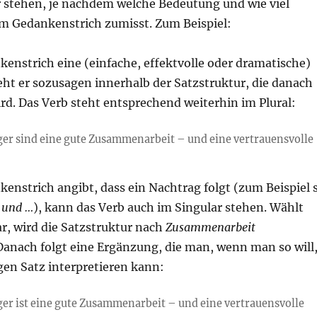
r stehen, je nachdem welche Bedeutung und wie viel
 Gedankenstrich zumisst. Zum Beispiel:
enstrich eine (einfache, effektvolle oder dramatische)
eht er sozusagen innerhalb der Satzstruktur, die danach
rd. Das Verb steht entsprechend weiterhin im Plural:
er sind eine gute Zusammenarbeit – und eine vertrauensvolle
enstrich angibt, dass ein Nachtrag folgt (zum Beispiel 
, und …
), kann das Verb auch im Singular stehen. Wählt
r, wird die Satzstruktur nach
Zusammenarbeit
Danach folgt eine Ergänzung, die man, wenn man so will
gen Satz interpretieren kann:
er ist eine gute Zusammenarbeit – und eine vertrauensvolle