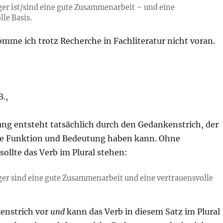
er ist/sind eine gute Zusammenarbeit – und eine
lle Basis.
omme ich trotz Recherche in Fachliteratur nicht voran.
.,
ung entsteht tatsächlich durch den Gedankenstrich, der
ne Funktion und Bedeutung haben kann. Ohne
ollte das Verb im Plural stehen:
er sind eine gute Zusammenarbeit und eine vertrauensvolle
enstrich vor
und
kann das Verb in diesem Satz im Plural