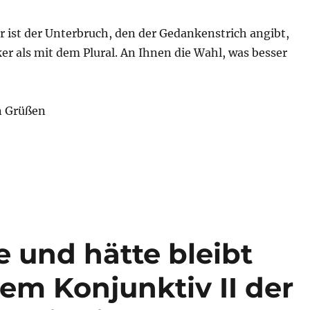
r ist der Unterbruch, den der Gedankenstrich angibt,
er als mit dem Plural. An Ihnen die Wahl, was besser
n Grüßen
 und hätte bleibt
em Konjunktiv II der