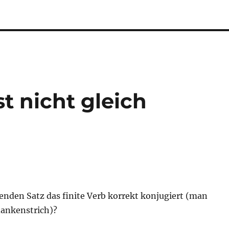
t nicht gleich
enden Satz das finite Verb korrekt konjugiert (man
ankenstrich)?