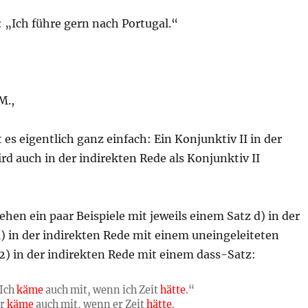
e: „Ich führe gern nach Portugal.“
M.,
t es eigentlich ganz einfach: Ein Konjunktiv II in der
rd auch in der indirekten Rede als Konjunktiv II
hen ein paar Beispiele mit jeweils einem Satz d) in der
1) in der indirekten Rede mit einem uneingeleiteten
2) in der indirekten Rede mit einem dass-Satz:
„Ich
käme
auch mit, wenn ich Zeit
hätte
.“
er
käme
auch mit, wenn er Zeit
hätte
.