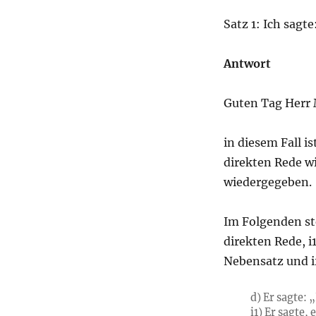
Satz 1: Ich sagt
Antwort
Guten Tag Herr 
in diesem Fall is
direkten Rede wi
wiedergegeben.
Im Folgenden ste
direkten Rede, i
Nebensatz und i
d) Er sagte: 
i1) Er sagte, 