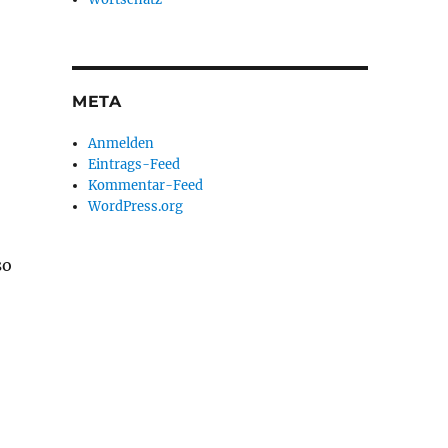
META
Anmelden
Eintrags-Feed
Kommentar-Feed
WordPress.org
so
,