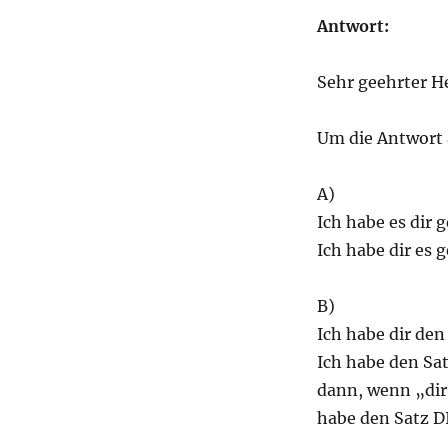
Antwort:
Sehr geehrter He
Um die Antwort 
A)
Ich habe es dir g
Ich habe dir es 
B)
Ich habe dir den
Ich habe den Sat
dann, wenn „dir
habe den Satz D