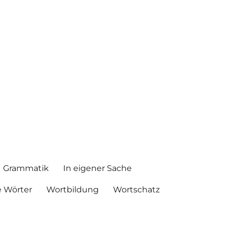
Grammatik
In eigener Sache
 Wörter
Wortbildung
Wortschatz