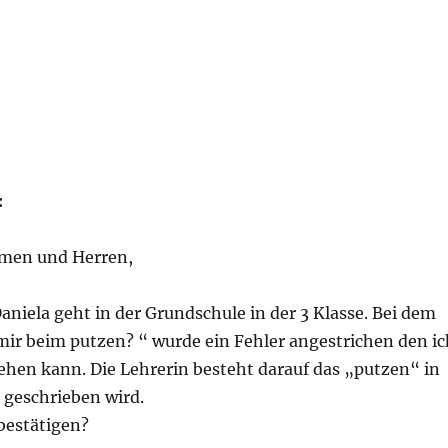
:
amen und Herren,
niela geht in der Grundschule in der 3 Klasse. Bei dem
 mir beim putzen? “ wurde ein Fehler angestrichen den ic
ehen kann. Die Lehrerin besteht darauf das „putzen“ in
 geschrieben wird.
bestätigen?