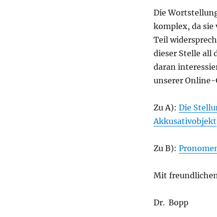
Die Wortstellung
komplex, da sie
Teil widersprech
dieser Stelle all
daran interessie
unserer Online
Zu A):
Die Stell
Akkusativobjekt
Zu B):
Pronomen
Mit freundliche
Dr. Bopp