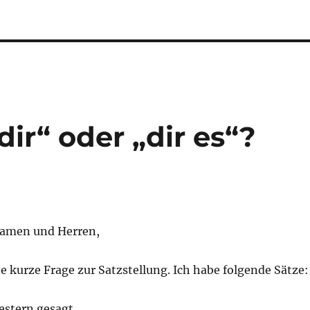
dir“ oder „dir es“?
Damen und Herren,
ne kurze Frage zur Satzstellung. Ich habe folgende Sätze:
gestern gesagt.