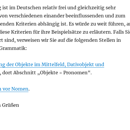
 ist im Deutschen relativ frei und gleichzeitig sehr
 von verschiedenen einander beeinflussenden und zum
enden Kriterien abhängig ist. Es würde zu weit führen, a
 diese Kriterien für ihre Beispielsätze zu erläutern. Falls Si
rt sind, verweisen wir Sie auf die folgenden Stellen in
-Grammatik:
ung der Objekte im Mittelfeld, Dativobjekt und
, dort Abschnitt „Objekte = Pronomen“.
 vor Nomen
.
n Grüßen