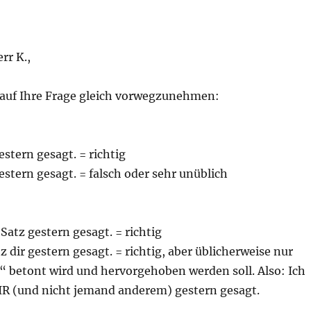
rr K.,
auf Ihre Frage gleich vorwegzunehmen:
estern gesagt. = richtig
gestern gesagt. = falsch oder sehr unüblich
 Satz gestern gesagt. = richtig
z dir gestern gesagt. = richtig, aber üblicherweise nur
“ betont wird und hervorgehoben werden soll. Also: Ich
IR (und nicht jemand anderem) gestern gesagt.