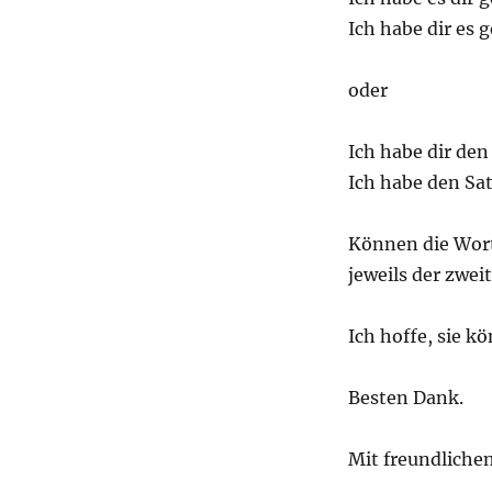
Ich habe dir es 
oder
Ich habe dir den
Ich habe den Sat
Können die Wort
jeweils der zwei
Ich hoffe, sie k
Besten Dank.
Mit freundliche