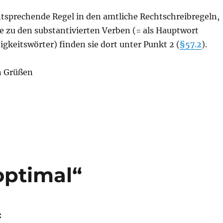
ntsprechende Regel in den amtliche Rechtschreibregeln,
ele zu den substantivierten Verben (= als Hauptwort
gkeitswörter) finden sie dort unter Punkt 2 (
§57.2
).
n Grüßen
optimal“
: