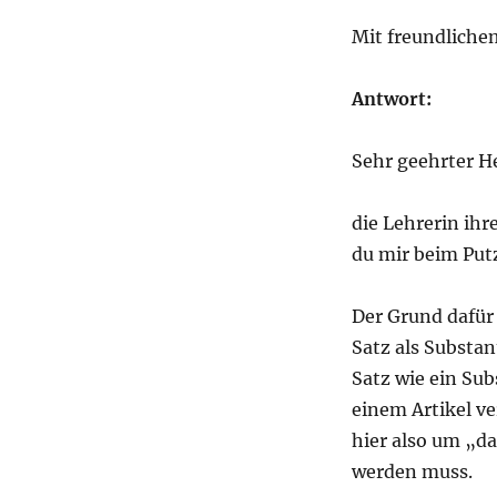
Mit freundliche
Antwort:
Sehr geehrter He
die Lehrerin ihr
du mir beim Put
Der Grund dafür
Satz als Substa
Satz wie ein Sub
einem Artikel v
hier also um „d
werden muss.