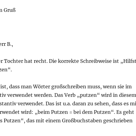
m Gruß
rr B.,
er Tochter hat recht. Die korrekte Schreibweise ist „Hilfs
zen“.
 ist, dass man Wörter großschreiben muss, wenn sie im
ntiv verwendet werden. Das Verb „putzen“ wird in diese
stantiv verwendet. Das ist u.a. daran zu sehen, dass es m
erwendet wird: „beim Putzen = bei dem Putzen“. Es geht
as Putzen“, das mit einem Großbuchstaben geschrieben