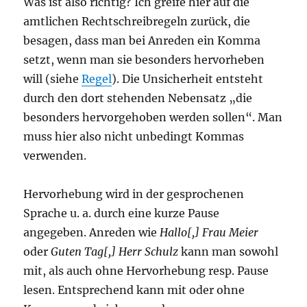
Was ist also richtig? Ich greife hier auf die
amtlichen Rechtschreibregeln zurück, die
besagen, dass man bei Anreden ein Komma
setzt, wenn man sie besonders hervorheben
will (siehe
Regel
). Die Unsicherheit entsteht
durch den dort stehenden Nebensatz „die
besonders hervorgehoben werden sollen“. Man
muss hier also nicht unbedingt Kommas
verwenden.
Hervorhebung wird in der gesprochenen
Sprache u. a. durch eine kurze Pause
angegeben. Anreden wie
Hallo[,] Frau Meier
oder
Guten Tag[,] Herr Schulz
kann man sowohl
mit, als auch ohne Hervorhebung resp. Pause
lesen. Entsprechend kann mit oder ohne