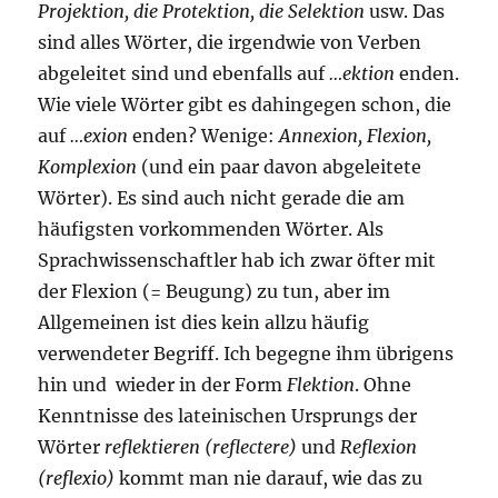
Projektion, die Protektion, die Selektion
usw. Das
sind alles Wörter, die irgendwie von Verben
abgeleitet sind und ebenfalls auf
…ektion
enden.
Wie viele Wörter gibt es dahingegen schon, die
auf
…exion
enden? Wenige:
Annexion, Flexion,
Komplexion
(und ein paar davon abgeleitete
Wörter). Es sind auch nicht gerade die am
häufigsten vorkommenden Wörter. Als
Sprachwissenschaftler hab ich zwar öfter mit
der Flexion (= Beugung) zu tun, aber im
Allgemeinen ist dies kein allzu häufig
verwendeter Begriff. Ich begegne ihm übrigens
hin und wieder in der Form
Flektion
. Ohne
Kenntnisse des lateinischen Ursprungs der
Wörter
reflektieren (reflectere)
und
Reflexion
(reflexio)
kommt man nie darauf, wie das zu