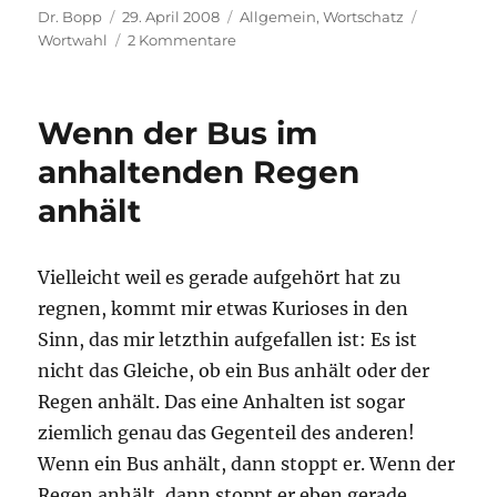
Autor
Veröffentlicht
Kategorien
Schlagwör
Dr. Bopp
29. April 2008
Allgemein
,
Wortschatz
am
zu
Wortwahl
2 Kommentare
Mindestens
und
wenigstens
Wenn der Bus im
anhaltenden Regen
anhält
Vielleicht weil es gerade aufgehört hat zu
regnen, kommt mir etwas Kurioses in den
Sinn, das mir letzthin aufgefallen ist: Es ist
nicht das Gleiche, ob ein Bus anhält oder der
Regen anhält. Das eine Anhalten ist sogar
ziemlich genau das Gegenteil des anderen!
Wenn ein Bus anhält, dann stoppt er. Wenn der
Regen anhält, dann stoppt er eben gerade