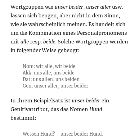
Wortgruppen wie
unser beider
,
unser aller
usw.
lassen sich beugen, aber nicht in dem Sinne,
wie sie wahrscheinlich meinen. Es handelt sich
um die Kombination eines Personalpronomens
mit
alle
resp.
beide
. Solche Wortgruppen werden
in folgender Weise gebeugt:
Nom: wir alle, wir beide
Akk: uns alle, uns beide
Dat: uns allen, uns beiden
Gen: unser aller, unser beider
In Ihrem Beispielsatz ist
unser beider
ein
Genitivattribut, das das Nomen
Hund
bestimmt:
Wessen Hund? – unser beider Hund.