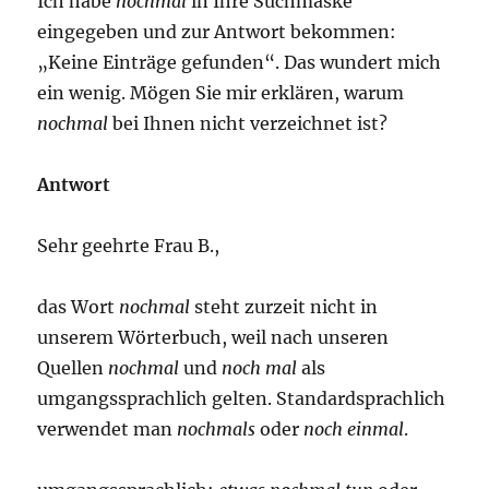
Ich habe
nochmal
in Ihre Suchmaske
eingegeben und zur Antwort bekommen:
„Keine Einträge gefunden“. Das wundert mich
ein wenig. Mögen Sie mir erklären, warum
nochmal
bei Ihnen nicht verzeichnet ist?
Antwort
Sehr geehrte Frau B.,
das Wort
nochmal
steht zurzeit nicht in
unserem Wörterbuch, weil nach unseren
Quellen
nochmal
und
noch mal
als
umgangssprachlich gelten. Standardsprachlich
verwendet man
nochmals
oder
noch einmal
.