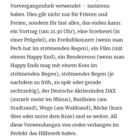
Vorvergangenheit verwendet – meistens
haben
. Dies gilt nicht nur für Fristen und
Ferien, sondern für fast alles, das enden kann:
ein Vortrag (um 21.30 Uhr), eine Streiterei (in
einer Prügelei), ein Freiluftkonzert (wenn man
Pech hat im strömenden Regen), ein Film (mit
einem Happy End), ein Rendezvous (wenn man
Happy Ends mag mit einem Kuss im
strömenden Regen), strömender Regen (je
nachdem zu früh, zu spät oder gerade
rechtzeitig), der Deutsche Aktienindex DAX
(zurzeit meist im Minus), Buslinien (am
Stadtrand), Wege (am Waldrand), Röcke (kurz
über oder unter dem Knie) und so weiter. All
diese Verwendungen von
enden
verlangen im
Perfekt das Hilfsverb
haben
.