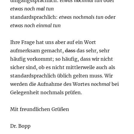
umgangssprachlich:
etwas n
o
chmal tun
oder
etwas noch m
a
l tun
standardsprachlich:
etwas nochmals tun
oder
etwas noch einmal tun
Ihre Frage hat uns aber auf ein Wort
aufmerksam gemacht,
dass
das sehr, sehr
häufig vorkommt; so häufig, dass wir nicht
sicher sind, ob es nicht mittlerweile auch als
standardsprachlich üblich gelten muss. Wir
werden die Aufnahme des Wortes
nochmal
bei
Gelegenheit nochmals prüfen.
Mit freundlichen Grüßen
Dr. Bopp