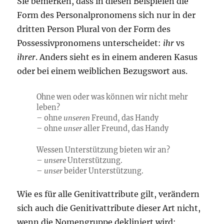
Sie bemerken, dass in diesen Beispielen die
Form des Personalpronomens sich nur in der
dritten Person Plural von der Form des
Possessivpronomens unterscheidet:
ihr
vs
ihrer
. Anders sieht es in einem anderen Kasus
oder bei einem weiblichen Bezugswort aus.
Ohne wen oder was können wir nicht mehr
leben?
– ohne
unseren
Freund, das Handy
– ohne
unser
aller Freund, das Handy
Wessen Unterstützung bieten wir an?
–
unsere
Unterstützung.
–
unser
beider Unterstützung.
Wie es für alle Genitivattribute gilt, verändern
sich auch die Genitivattribute dieser Art nicht,
wenn die Nomengruppe dekliniert wird: