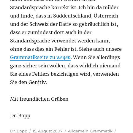
Standardsprache korrekt ist. Ich bin da milder
und finde, dass in Süddeutschland, Österreich
und der Schweiz der Dativ so gebräuchlich ist,
dass er zumindest dort auch in der
Standardsprache verwendet werden kann,
ohne dass dies ein Fehler ist. Siehe auch unsere
Grammatikseite zu
wegen
. Wenn Sie allerdings
ganz sicher sein wollen, dass wirklich niemand
Sie eines Fehlers bezichtigen wird, verwenden
Sie den Genitiv.
Mit freundlichen Grüßen
Dr. Bopp
Autor
Veröffentlicht
Kategorien
Schlagw
Dr. Bopp
15. August 2007
Allgemein
,
Grammatik