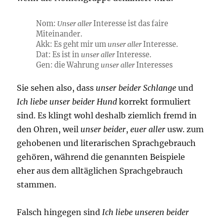
Nom:
Unser aller
Interesse ist das faire
Miteinander.
Akk: Es geht mir um
unser aller
Interesse.
Dat: Es ist in
unser aller
Interesse.
Gen: die Wahrung
unser aller
Interesses
Sie sehen also, dass
unser beider Schlange
und
Ich liebe unser beider Hund
korrekt formuliert
sind. Es klingt wohl deshalb ziemlich fremd in
den Ohren, weil
unser beider
,
euer aller
usw. zum
gehobenen und literarischen Sprachgebrauch
gehören, während die genannten Beispiele
eher aus dem alltäglichen Sprachgebrauch
stammen.
Falsch hingegen sind
Ich liebe unseren beider